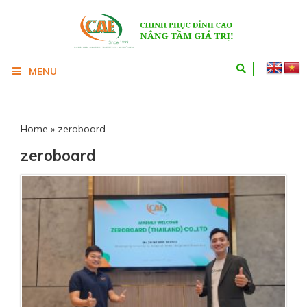
MENU
Home
»
zeroboard
zeroboard