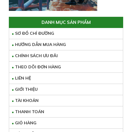
DANH MỤC SẢN PHẨM
SƠ ĐỒ CHỈ ĐƯỜNG
HƯỚNG DẪN MUA HÀNG
CHÍNH SÁCH ƯU ĐÃI
THEO DÕI ĐƠN HÀNG
LIÊN HỆ
GIỚI THIỆU
TÀI KHOẢN
THANH TOÁN
GIỎ HÀNG